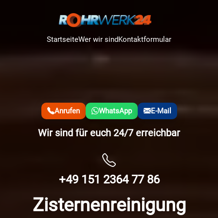
Startseite
Wer wir sind
Kontaktformular
Anrufen
WhatsApp
E-Mail
Wir sind für euch 24/7 erreichbar
+49 151 2364 77 86
Zisternenreinigung