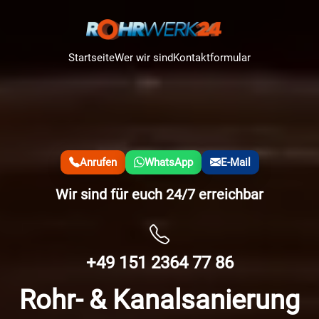
Startseite
Wer wir sind
Kontaktformular
Anrufen
WhatsApp
E-Mail
Wir sind für euch 24/7 erreichbar
+49 151 2364 77 86
Rohr- & Kanalsanierung