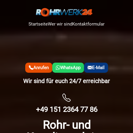
Startseite
Wer wir sind
Kontaktformular
Anrufen
WhatsApp
E-Mail
Wir sind für euch 24/7 erreichbar
+49 151 2364 77 86
Rohr- und