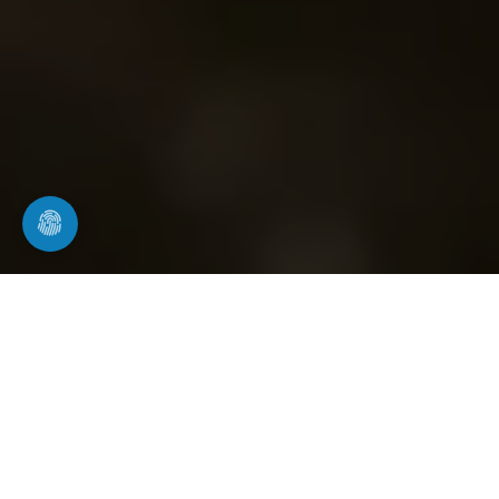
Kanalinspektion in Karlsruhe
professionelle Kamerabefahrung von Rohr-
und Kanalsystemen
Bei Rohrwerk24 setzen wir moderne