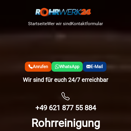
Startseite
Wer wir sind
Kontaktformular
Anrufen
WhatsApp
E-Mail
Wir sind für euch 24/7 erreichbar
+49 621 877 55 884
Rohrreinigung