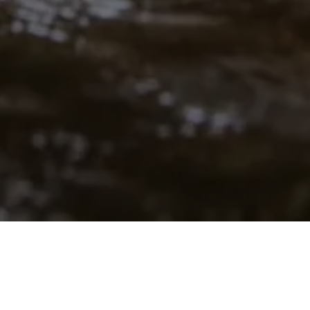
Impressum
Rohrwerk24