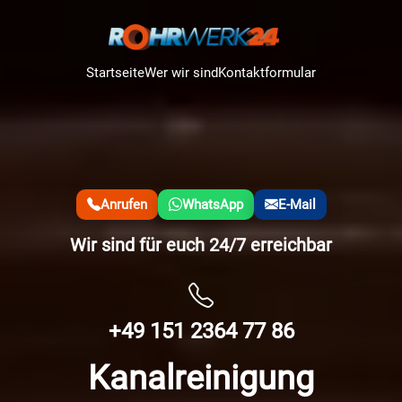
Startseite
Wer wir sind
Kontaktformular
Anrufen
WhatsApp
E-Mail
Wir sind für euch 24/7 erreichbar
+49 151 2364 77 86
Kanalreinigung