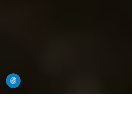
Kanalreinigung in Ditzingen
professionelle Reinigung von Kanälen und