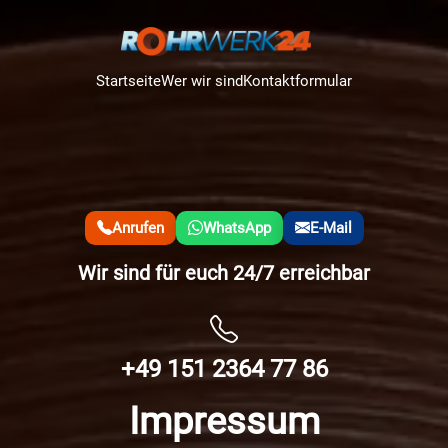
Startseite
Wer wir sind
Kontaktformular
Anrufen
WhatsApp
E-Mail
Wir sind für euch 24/7 erreichbar
+49 151 2364 77 86
Impressum