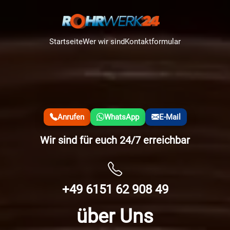
Startseite
Wer wir sind
Kontaktformular
Anrufen
WhatsApp
E-Mail
Wir sind für euch 24/7 erreichbar
+49 6151 62 908 49
über Uns