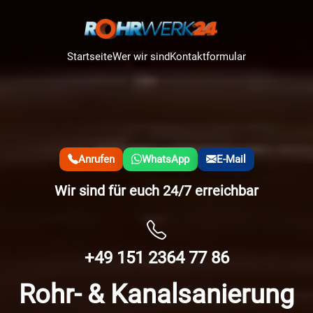
Startseite
Wer wir sind
Kontaktformular
Anrufen
WhatsApp
E-Mail
Wir sind für euch 24/7 erreichbar
+49 151 2364 77 86
Rohr- & Kanalsanierung