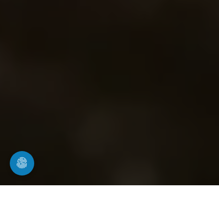
Rohrsanierung & Kanalsanierung in