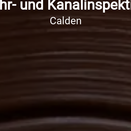
hr- und Kanalinspekt
Calden