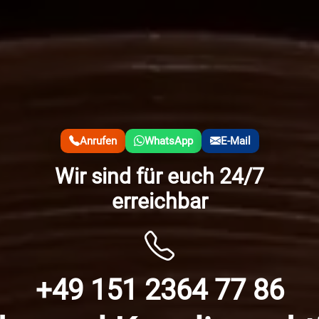
Anrufen
WhatsApp
E-Mail
Wir sind für euch 24/7
erreichbar
+49 151 2364 77 86