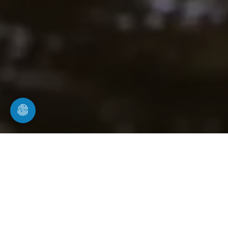
Weitere Leistungen in Bürstadt
Rohrwerk24 vor Ort