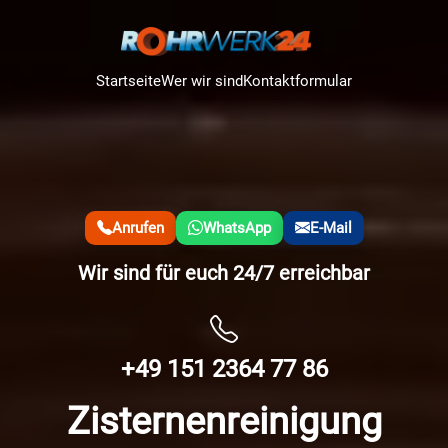
Startseite
Wer wir sind
Kontaktformular
Anrufen
WhatsApp
E-Mail
Wir sind für euch 24/7 erreichbar
+49 151 2364 77 86
Zisternenreinigung