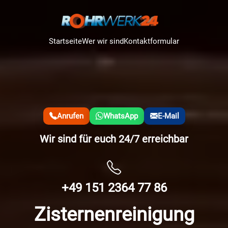
Startseite
Wer wir sind
Kontaktformular
Anrufen
WhatsApp
E-Mail
Wir sind für euch 24/7 erreichbar
+49 151 2364 77 86
Zisternenreinigung