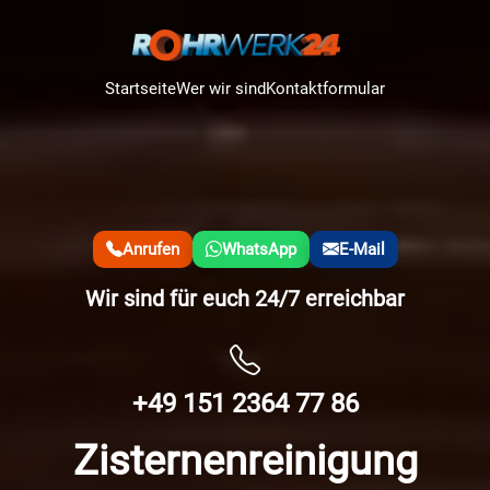
Startseite
Wer wir sind
Kontaktformular
Anrufen
WhatsApp
E-Mail
Wir sind für euch 24/7 erreichbar
+49 151 2364 77 86
Zisternenreinigung