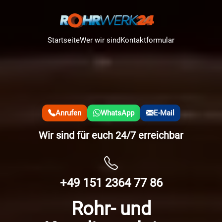
Startseite
Wer wir sind
Kontaktformular
Anrufen
WhatsApp
E-Mail
Wir sind für euch 24/7 erreichbar
+49 151 2364 77 86
Rohr- und