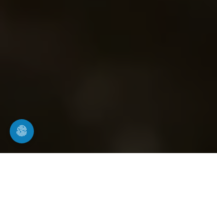
Kanalinspektion in Bad Schönborn
professionelle Kamerabefahrung von Rohr-
und Kanalsystemen