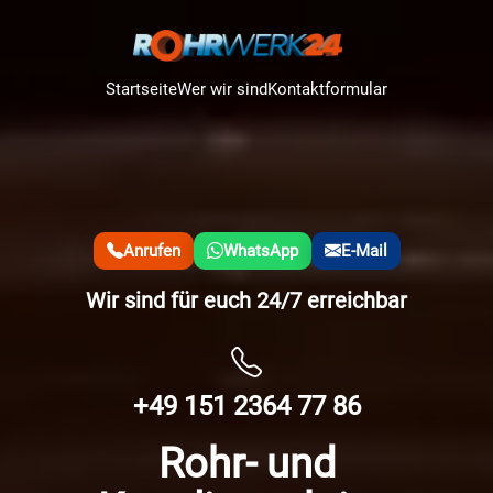
Startseite
Wer wir sind
Kontaktformular
Anrufen
WhatsApp
E-Mail
Wir sind für euch 24/7 erreichbar
+49 151 2364 77 86
Rohr- und