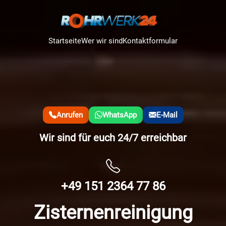
Startseite
Wer wir sind
Kontaktformular
Anrufen
WhatsApp
E-Mail
Wir sind für euch 24/7 erreichbar
+49 151 2364 77 86
Zisternenreinigung