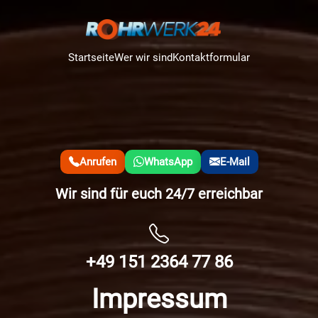
Startseite
Wer wir sind
Kontaktformular
Anrufen
WhatsApp
E-Mail
Wir sind für euch 24/7 erreichbar
+49 151 2364 77 86
Impressum