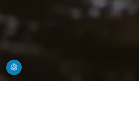
Weitere Leistungen in Ahorn
Rohrwerk24 vor Ort