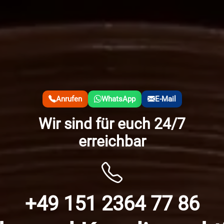
Anrufen
WhatsApp
E-Mail
Wir sind für euch 24/7
erreichbar
+49 151 2364 77 86