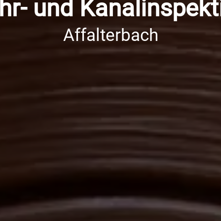
hr- und Kanalinspekt
Affalterbach