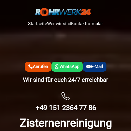
Startseite
Wer wir sind
Kontaktformular
Anrufen
WhatsApp
E-Mail
Wir sind für euch 24/7 erreichbar
+49 151 2364 77 86
Zisternenreinigung