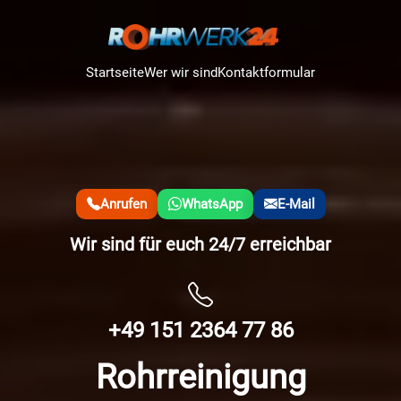
Startseite
Wer wir sind
Kontaktformular
Anrufen
WhatsApp
E-Mail
Wir sind für euch 24/7 erreichbar
+49 151 2364 77 86
Rohrreinigung