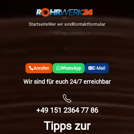
Startseite
Wer wir sind
Kontaktformular
Anrufen
WhatsApp
E-Mail
Wir sind für euch 24/7 erreichbar
+49 151 2364 77 86
Tipps zur