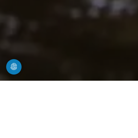
Weitere Leistungen in Butzbach
Rohrwerk24 vor Ort