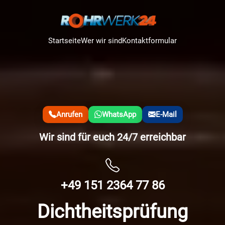
Startseite
Wer wir sind
Kontaktformular
Anrufen
WhatsApp
E-Mail
Wir sind für euch 24/7 erreichbar
+49 151 2364 77 86
Dichtheitsprüfung