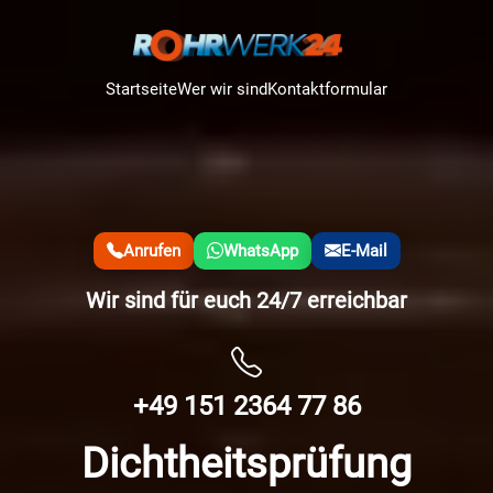
Startseite
Wer wir sind
Kontaktformular
Anrufen
WhatsApp
E-Mail
Wir sind für euch 24/7 erreichbar
+49 151 2364 77 86
Dichtheitsprüfung