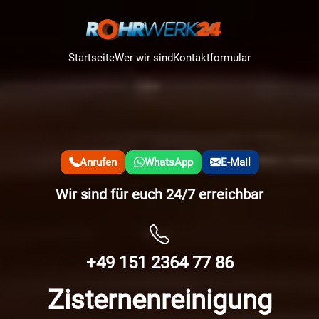
Startseite
Wer wir sind
Kontaktformular
Anrufen
WhatsApp
E-Mail
Wir sind für euch 24/7 erreichbar
+49 151 2364 77 86
Zisternenreinigung