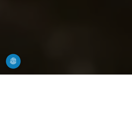
Rohrsanierung & Kanalsanierung in
Bebra
dauerhafte Reparatur von Rohren und
Leitungen