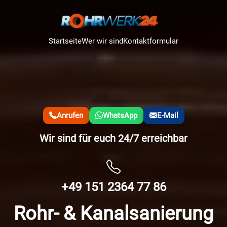
Startseite
Wer wir sind
Kontaktformular
Anrufen
WhatsApp
E-Mail
Wir sind für euch 24/7 erreichbar
+49 151 2364 77 86
Rohr- & Kanalsanierung