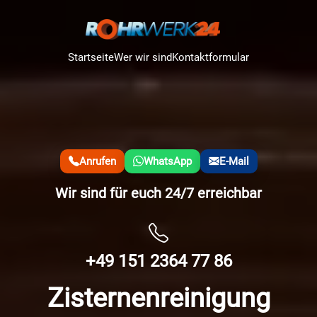
Startseite
Wer wir sind
Kontaktformular
Anrufen
WhatsApp
E-Mail
Wir sind für euch 24/7 erreichbar
+49 151 2364 77 86
Zisternenreinigung