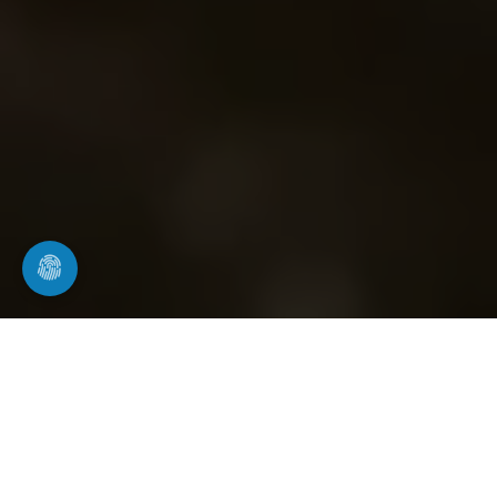
Inspektion & Reinigung von
Regenwasseranlagen
Zisternenreinigung in Aalen